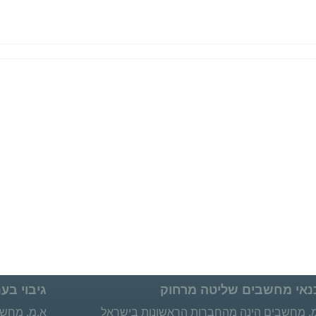
נאי מחשבים שליטה מרחוק
גיבוי בענ
. מחשבים הינה מהחברות הראשונות בישראל
א.מ. מחשבי