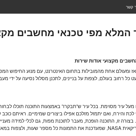
ר קשר
שבים מקצועי אודות שירות
ל רחוב בעולם, לצפות על בניינים, לתכנן מסלול נסיעה על ידי מע
מעל עיר מסוימת. בכל עיר ש”תבקרו” באמצעות התוכנה תוכלו לבחו
 לכת והירח, ואם יתמזל מזלכם אפילו ביצורים שמימיים. ראיתם כוכב
. בצורה זו, התוכנה הופכת, מעבר לתוכנת מפות, גם לכלי למידה מעניי
יינויות והסברים.