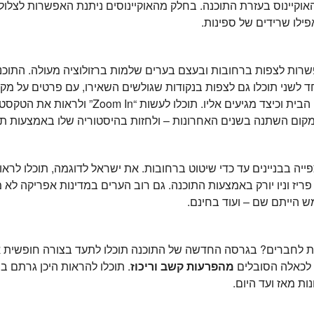
אוקיינוס בעזרת התוכנה. בחלק מהאוקיינוסים ניתנת האפשרות לצלול
פילו שרידים של ספינות.
פשרות לצפות ברחובות ובעצם בערים שלמות ברזולוציה מעולה. התוכ
ד לשני תוכלו גם לצפות בנקודות שגולשים השאירו, עם פרטים על מקו
המקום השתנה בשנים האחרונות – ולחזות בהיסטוריה שלו באמצעות ת
 בבניינים עד כדי שיטוט ברחובות. את ישראל לדוגמה, תוכלו לראות 
ז וניו יורק באמצעות התוכנה. גם רוב הערים במדינות אפריקה לא מ
ממש הייתם שם – ועוד בחינם.
ת לחברים? בגרסה החדשה של התוכנה תוכלו לתעד בצורה חופשית את
ת לכאלה הסובלים
מהפרעות קשב וריכוז
. תוכלו להראות היכן גרתם בנ
ת מאז ועד היום.