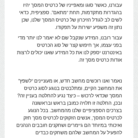
עבורנו, כאשר סוגו ומאפייניו של כרטיס המסך יהיו
בהגדרות מתקדמות, תחת “מתאם”. ספציפית, כדאי
לשים לב לגודל הזיכרון של כרטיס המסך שלנו, שכן
נתון זה משפיע ישירות על תפקודו.
עבור רובנו, המידע שנקבל שם לא יאמר לנו יותר מדי
בפני עצמו, אך חיפוש קצר של סוג הכרטיס
באינטרנט יספק לנו את כל המידע שאנו יכולים לרצות
אודות כרטיס מסך זה.
נאמר ואנו רוכשים מחשב חדש, או מעוניינים “לשפץ”
את המחשב הקיים, ומתלבטים בנוגע לסוג כרטיס
המסך שכדאי לרכוש – כיצד נגיע להחלטה בעניין זה?
ובכן, החלטה זו תלויה כמובן בראש ובראשונה
בצרכים הספציפיים שלנו מהמחשב. בכל הנוגע
לכרטיס המסך, אנשים הזקוקים לכרטיס מסך חזק
ואיכותי במיוחד הם גיימרים ושחקנים חובבים הנהנים
להפעיל על המחשב שלהם משחקים כבדים