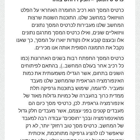
כרטיס המסך הוא רכיב החומרה האחראי על הפלט
הוויזואלי במחשב שלנו. התוכנות השונות שרצות
המחשב שלנו מעבירות לכרטיס המסך נתונים
וויזואליים שונים, ואילו כרטיס המסך מתרגם נתונים
אלו ובעצם קובע אילו נקודות יוארו על המסך, כך שאנו
נקבל את התמונה הסופית אותה אנו מכירים.
כרטיס המסך התפתח רבות בשנים האחרונות (כמו
כל רכיב אחר בעולם המחשב..), בהתאם לפיתוחים
השונים בתחום, אשר הגדילו משמעותית את כמות
האינפורמציה הגראפית שהמחשב שלנו מעבד
ומעביר. לדוגמה, שימוש בתוכנות גרפיקה תלת
ממדית כרוך בהעברה של כמויות גדולות מאוד של
אינפורמציה גראפית. לכן, כרטיסי מסך כיום הם
מעבדים קטנים בפני עצמם, אשר מעבדים חלק גדול
מהאינפורמציה ובכך “חוסכים” עבודה רבה למעבד
של המחשב. כרטיס מסך טוב ו”חזק” יותר, לא רק
שיאפשר לנו להציג גרפיקה מתוחכמת, איכותית