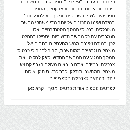
ומורכבים. עבור ה”גיימרים”, הפרמטרים החשובים
ביותר הם איכות התמונה והאפקטים, מספר
הפריימים לשנייה שכרטיס המסך יכול לספק וכד’.
במידה ואיננו מתכננים על יותר מדי משחקי מחשב
משוכללים, כרטיסי המסך הסטנדרטיים, אלו
הנמכרים עם כל מחשב חדש כיום, יספיקו בהחלט.
לכן, במידה ואינכם ממש מתעסקים בתחום של
משחקים וגרפיקה ממוחשבת, סביר להניח כי כרטיס
המסך המגיע עם המחשב החדש יספק לחלוטין את
צרכיכם. במידה ואתם כן באים מעולם הגרפיקה ו/או
משחקי המחשב, תזדקקו כבר כרטיס חזק ואיכותי
יותר, בהתאם לצרכיכם הספציפיים.
לפרטים נוספים אודות כרטיסי מסך – קרא כאן