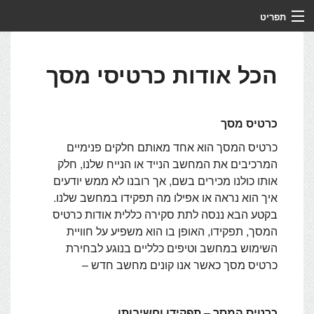
תפריט
צור קשר
הכל אודות כרטיסי מסך
מי אנחנו
מדריכים
כרטיס מסך
לקוחות ממליצים
כרטיס המסך הוא אחד מאותם חלקים פנימיים
המרכיבים את המחשב הנייד או הנייח שלנו, חלק
שירותים
אותו כולנו מכירים בשם, אך רובנו לא ממש יודעים
איך הוא נראה או אפילו מה תפקידו במחשב שלנו.
ראשי
בקטע הבא ננסה לתת סקירה כללית אודות כרטיס
המסך, תפקידו, האופן בו הוא משפיע על חוויית
שליטה מרחוק
השימוש במחשב וטיפים כלליים בנוגע לבחירת
פתיחת קריאת שירות
כרטיס מסך כאשר אנו קונים מחשב חדש –
כלים
כרטיס המסך – תפקידו וחשיבותו