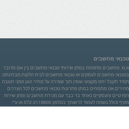
טכנאי מחשבים
א.מ. מחשבים מתמחה במתן שירותי טכנאי מחשבים בין אם מדובר
בטכנאי מחשבים לעסקים או טכנאי מחשבים לבית הלקוח.מבחינתנו
תמיד תקבל יחס מקצועי ואמין תוך שמירה על מחיר הוגן וזמני תגובה
מהירים.אנו מתמחים במתן פתרונות טכנאי מחשבים לכל הצרכים
הפרטיים והעסקיים כאחד בד בבד עם מכירת מחשבים ומתן שירות
מקיף וכולל.נשמח לעמוד לרשותך בטלפון 072-2119600 או ע"י
פתיחת קריאת שירות חדשה ע"י לחיצה על כפתור פתיחת קריאת
שירות חדשה לטכנאי מחשבים בפינה השמאלית העליונה.
טכנאי מחשבים שליטה מרחוק