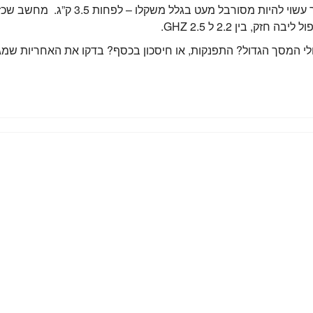
שימו לב שניתן להעבירו ממקום למקום אך 
, בין 2.2 ל 2.5 GHZ.
 שאולי המסך הגדול? התפנקות, או חיסכון בכסף? בדקו את האחריות