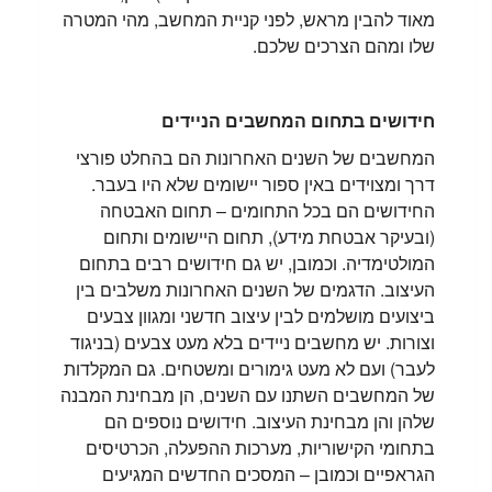
מאוד להבין מראש, לפני קניית המחשב, מהי המטרה
שלו ומהם הצרכים שלכם.
חידושים בתחום המחשבים הניידים
המחשבים של השנים האחרונות הם בהחלט פורצי
דרך ומצוידים באין ספור יישומים שלא היו בעבר.
החידושים הם בכל התחומים – תחום האבטחה
(ובעיקר אבטחת מידע), תחום היישומים ותחום
המולטימדיה. וכמובן, יש גם חידושים רבים בתחום
העיצוב. הדגמים של השנים האחרונות משלבים בין
ביצועים מושלמים לבין עיצוב חדשני ומגוון צבעים
וצורות. יש מחשבים ניידים בלא מעט צבעים (בניגוד
לעבר) ועם לא מעט גימורים ומשטחים. גם המקלדות
של המחשבים השתנו עם השנים, הן מבחינת המבנה
שלהן והן מבחינת העיצוב. חידושים נוספים הם
בתחומי הקישוריות, מערכות ההפעלה, הכרטיסים
הגראפיים וכמובן – המסכים החדשים המגיעים