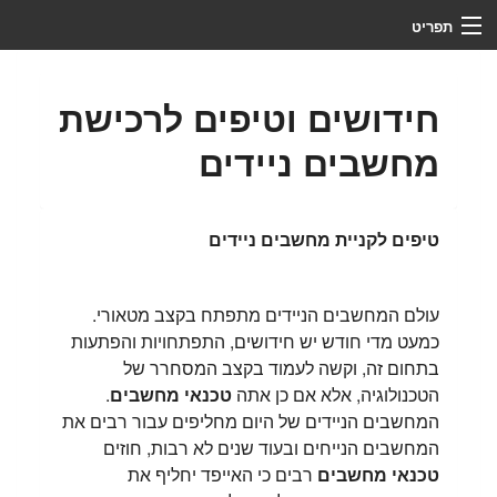
תפריט
צור קשר
חידושים וטיפים לרכישת
מי אנחנו
מחשבים ניידים
מדריכים
לקוחות ממליצים
טיפים לקניית מחשבים ניידים
שירותים
עולם המחשבים הניידים מתפתח בקצב מטאורי.
ראשי
כמעט מדי חודש יש חידושים, התפתחויות והפתעות
בתחום זה, וקשה לעמוד בקצב המסחרר של
שליטה מרחוק
הטכנולוגיה, אלא אם כן אתה
טכנאי מחשבים
.
פתיחת קריאת שירות
המחשבים הניידים של היום מחליפים עבור רבים את
המחשבים הנייחים ובעוד שנים לא רבות, חוזים
כלים
טכנאי מחשבים
רבים כי האייפד יחליף את