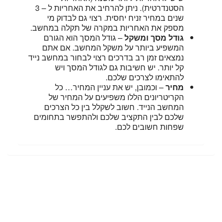
הסטנדרטית). ניתן להרחיב את האחריות ל – 3
שנים במחיר זניח יחסית. רצוי גם לבדוק מי
מספק את האחריות במקרה של תקלה במחשב.
גודל מסך ומשקל
– גודל המסך הוא הגורם
המשפיע ביותר על משקל המחשב. אם אתם
נמצאים זמן רב בדרכים רצוי לבחור במחשב נייד
קל יותר. יש חשיבות גם לגודל המסך ויש
להתאימו לצרכים שלכם.
מחיר
– וכמובן, יש את עניין המחיר… כל
הקריטריונים הללו משפיעים על המחיר של
המחשב הנייד. חשוב לשקלל בין כל הצרכים
שלכם לבין התקציב שלכם ולהתפשר בתחומים
שפחות חשובים לכם.