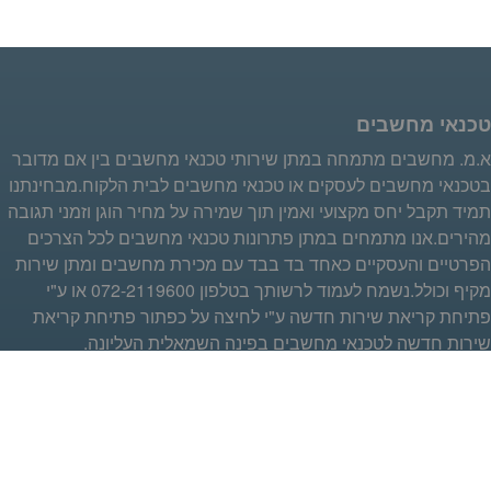
טכנאי מחשבים
א.מ. מחשבים מתמחה במתן שירותי טכנאי מחשבים בין אם מדובר
בטכנאי מחשבים לעסקים או טכנאי מחשבים לבית הלקוח.מבחינתנו
תמיד תקבל יחס מקצועי ואמין תוך שמירה על מחיר הוגן וזמני תגובה
מהירים.אנו מתמחים במתן פתרונות טכנאי מחשבים לכל הצרכים
הפרטיים והעסקיים כאחד בד בבד עם מכירת מחשבים ומתן שירות
מקיף וכולל.נשמח לעמוד לרשותך בטלפון 072-2119600 או ע"י
פתיחת קריאת שירות חדשה ע"י לחיצה על כפתור פתיחת קריאת
שירות חדשה לטכנאי מחשבים בפינה השמאלית העליונה.
טכנאי מחשבים שליטה מרחוק
א.מ. מחשבים הינה מהחברות הראשונות בישראל שהתחילו במתן
שירותי טכנאי מחשבים בשליטה מרחוק ללקוחות פרטיים ועסקיים
כאחד.עם השנים למדנו המון על רצונותם של לקוחותינו,על מה חשוב