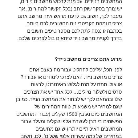
המחשבים הניידים. על מנת לרכוש מחשבים ניידים,
יש צורך בסקר שוק רחב (בכל הקשור למחירים), אך
מעבר לכך, חשוב גם לדעת מראש איזה מחשב אתם
צריכים ומהם הקריטריונים החשובים לכם ביותר.
בכתבה זו ננסה לתת לכם מספר טיפים חשובים
בדרך לקניית מחשב נייד שיתאים בול לצרכים שלכם.
מדוע אתם צריכים מחשב נייד?
לפני הכל, עליכם להחליט עבור מה בעצם אתם
צריכים מחשב נייד. האם לצרכי לימודים או עבודה?
או אולי סתם על מנת לגלוש באינטרנט, לראות
סרטים ולשלוח מיילים… לכל אחד יש את הצרכים
שלו ובהתאם לכך יש לבחור את המחשב הנייד. כמובן
שגם למחיר יש משמעות. טווח המחירים של
המחשבים כיום נע בין 1500 שקלים (עבור המחשבים
הפשוטים ביותר) לעשרת אלפי שקלים ומעלה עבור
המחשבים האיכותיים יותר (יש גם מחשבים
במחירים של כמה עשרות אלפי שקלים). לכן, חשוב