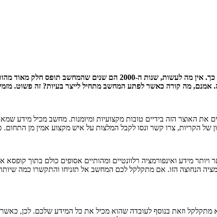
כמה שאנחנו קשורים למחשב שלנו, אם זה מסיבות של עבודה ואם גם סתם כך. אין 
ה. אמנם, מה קורה כאשר לפתע המחשב מתחיל לייצר בעיות? זה פשוט. מזמי
את האוצר הזה בידיים טובות מקצועיות ומיומנות. מחשב מכיל מידע שמאו
ון של הקריות, צרו קשר ונסו לקבל המלצות על איש מקצוע אמין מן התחום.
תר ויותר מידע ואינפורמציה רלוונטיים ומהותיים אסופים כולם בתוך קופסא
ציה הנחוצה הזו. אם מתקלקל לכם המחשב אל תזניחו והתקשרו כמה שיותר
 מתקלקל וזאת בנוסף לעובדה שהוא מכיל את כל המידע שלכם. לכן, כאשר