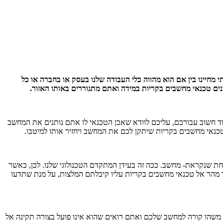
מה לעשות, שנות ה-2000 הם שנים שהמחשב תופס חלק מאוד מהותי מחיינו בין אם הוא מהווה כלי העבודה שלנו בעסק או בחברה או כל
נים טכנאי מחשבים בקריות במידה ואתם מתגוררים באותו האזור.
ד חשוב עבורכם, עליכם לוודא שאכן הטכנאי לו אתם נותנים את המחשב
 טכנאי מחשבים בקריות שיתקן לכם את המחשב ויחזיר אותו למיטבו.
 אחת שנקראת- מחשב. ככה זה בעידן המתקדם הטכנולוגי שלנו. לכן, כאשר
 מהר אל טכנאי מחשבים בקריות עליו קיבלתם המלצות, על מנת שתדעו
 משהו קורה למחשב שלכם ואתם רואים שהוא אינו פועל בצורה תקינה אל