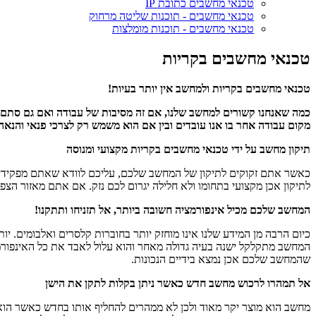
טכנאי מחשבים כתובת IP
טכנאי מחשבים - תוכנות שליטה מרחוק
טכנאי מחשבים - תוכנות מומלצות
טכנאי מחשבים בקריות
טכנאי מחשבים בקריות ולמחשב אין יותר בעיות!
מקום עבודה אחר בו אנו עובדים ובין אם הוא משמש רק לצרכי פנאי והנא
תיקון מחשב על ידי טכנאי מחשבים בקריות מקצועי ומנוסה
כאשר אתם זקוקים לתיקון של המחשב שלכם, עליכם לוודא שאתם מפקידים 
לתיקון אכן מקצועי בתחומו ולא חלילה יגרום לכם נזק. אם אתם מאזור הצפ
המחשב שלכם מכיל אינפורמציה חשובה ביותר, אל תזניחו ותתקנו!
כיום הרבה מן המידע שלנו אינו מוחזק יותר בחוברות קלסרים ואלבומים. יו
המחשב מתקלקל ישנה בעיה גדולה מאחר והוא עלול לאבד את כל האינפורמ
שהמחשב שלכם אכן נמצא בידיים הנכונות.
אל תמהרו לרכוש מחשב חדש כאשר ניתן בקלות לתקן את הישן
מחשב הוא מוצר יקר מאוד ולכן לא ממהרים להחליף אותו בחדש כאשר הוא