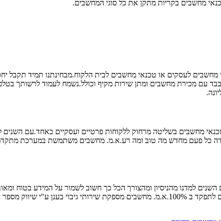
טכנאי מחשבים בקריות מתקן את כל סוגי המחשבים.
חשבים לעסקים או טכנאי מחשבים לבית הלקוח.מבחינתנו תמיד תקבל יחס מק
ונה.
אי מחשבים בשליטה מרחוק ללקוחות פרטיים ועסקיים כאחד.עם השנים למדנ
מידה כל פעם מחדש מה טוב ומה רע.א.מ. מחשבים משתמשת במערכת מתקדמת
עם השנים למדנו מהניסיון ומהצורך הכל כך חשוב לשמור על המידע בטוח ומאובט
לעבוד.בין אם גיבוי בענן או גיבוי בהתקן גיבוי חיצוני או פנימי הגיבויים צריכים לתפקד ב 100%.א.