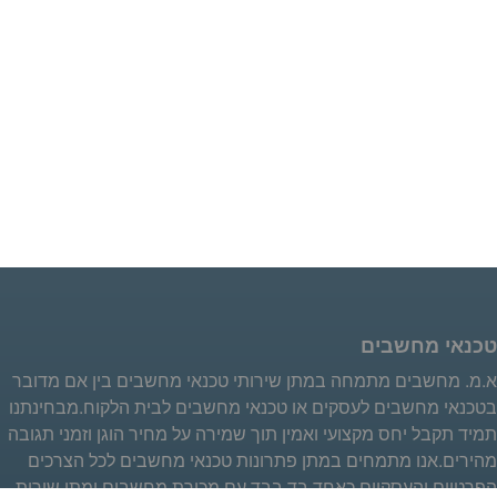
טכנאי מחשבים
א.מ. מחשבים מתמחה במתן שירותי טכנאי מחשבים בין אם מדובר
בטכנאי מחשבים לעסקים או טכנאי מחשבים לבית הלקוח.מבחינתנו
תמיד תקבל יחס מקצועי ואמין תוך שמירה על מחיר הוגן וזמני תגובה
מהירים.אנו מתמחים במתן פתרונות טכנאי מחשבים לכל הצרכים
הפרטיים והעסקיים כאחד בד בבד עם מכירת מחשבים ומתן שירות