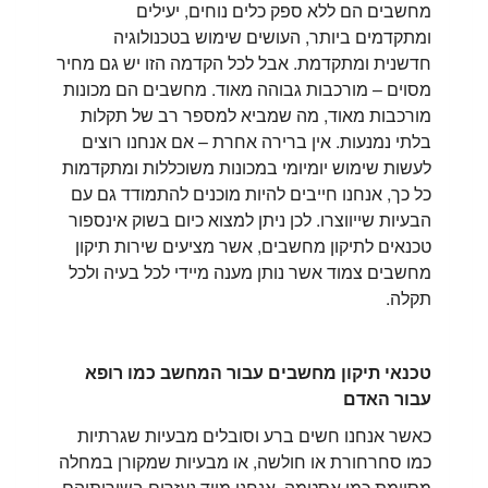
מחשבים הם ללא ספק כלים נוחים, יעילים
ומתקדמים ביותר, העושים שימוש בטכנולוגיה
חדשנית ומתקדמת. אבל לכל הקדמה הזו יש גם מחיר
מסוים – מורכבות גבוהה מאוד. מחשבים הם מכונות
מורכבות מאוד, מה שמביא למספר רב של תקלות
בלתי נמנעות. אין ברירה אחרת – אם אנחנו רוצים
לעשות שימוש יומיומי במכונות משוכללות ומתקדמות
כל כך, אנחנו חייבים להיות מוכנים להתמודד גם עם
הבעיות שייווצרו. לכן ניתן למצוא כיום בשוק אינספור
טכנאים לתיקון מחשבים, אשר מציעים שירות תיקון
מחשבים צמוד אשר נותן מענה מיידי לכל בעיה ולכל
תקלה.
טכנאי תיקון מחשבים עבור המחשב כמו רופא
עבור האדם
כאשר אנחנו חשים ברע וסובלים מבעיות שגרתיות
כמו סחרחורת או חולשה, או מבעיות שמקורן במחלה
מסוימת כמו אסטמה, אנחנו מייד נעזרים בשירותיהם