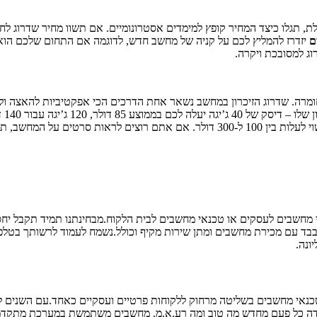
, תגלו כיצד המחיר קופץ למימדים אסטרונומיים. אם תשוו מחיר שדרוג ל
ם
יזדרז להמליץ לכם על קניה של מחשב חדש, לדוגמה אם התחום שלכם הוא ע
40 
חשבים לעסקים או טכנאי מחשבים לבית הלקוח.מבחינתנו תמיד תקבל יחס מק
ונה.
אי מחשבים בשליטה מרחוק ללקוחות פרטיים ועסקיים כאחד.עם השנים למדנ
מידה כל פעם מחדש מה טוב ומה רע.א.מ. מחשבים משתמשת במערכת מתקדמת