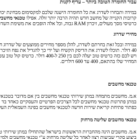
עבור החומרה הטובה ביותר – עדיף לקנות
במידה ותבחרו לשדרג את כל החומרה הישנה שלכם למקסימום מבחינת יכולת
קרובות הקנייה של מחשב חדש תהיה הרבה יותר זולה. אפילו
טכנאי מחשבי
כרטיסי מסך מעולים, זיכרון RAM גבוה, וכל אלה הופכים את משימת השדרוג למסובכת ויקרה.
מחירי שדרוג
המחיר שלו בהתאם, 400 עד 600 דולרים.
טכנאי מחשבים
א.מ. מחשבים מתמחה במתן שירותי טכנאי מחשבים בין אם מדובר בטכנאי מ
כפתור פתיחת קריאת שירות חדשה לטכנאי מחשבים בפינה השמאלית העלי
טכנאי מחשבים שליטה מרחוק
א.מ. מחשבים הינה מהחברות הראשונות בישראל שהתחילו במתן שירותי טכנ
ביצוע סקרי שביעות רצון לאחר כל שליטה מרחוק ע"י טכנאי מחשבים ול