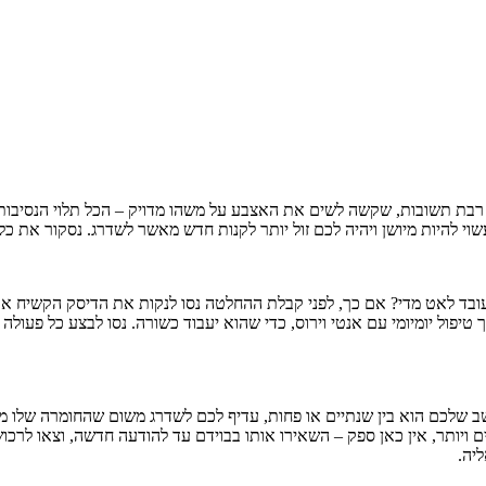
רבת תשובות, שקשה לשים את האצבע על משהו מדויק – הכל תלוי הנסיבות
י להיות מיושן ויהיה לכם זול יותר לקנות חדש מאשר לשדרג. נסקור את כ
ובד לאט מדי? אם כך, לפני קבלת ההחלטה נסו לנקות את הדיסק הקשיח א
יפול יומיומי עם אנטי וירוס, כדי שהוא יעבוד כשורה. נסו לבצע כל פעול
ב שלכם הוא בין שנתיים או פחות, עדיף לכם לשדרג משום שהחומרה שלו מס
יותר, אין כאן ספק – השאירו אותו בבוידם עד להודעה חדשה, וצאו לרכוש
יה.