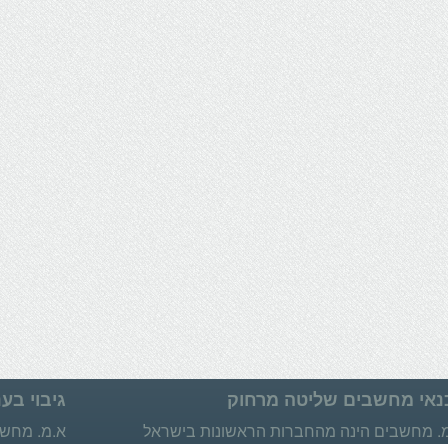
נאי מחשבים שליטה מרחוק
גיבוי בענ
. מחשבים הינה מהחברות הראשונות בישראל
א.מ. מחשבי