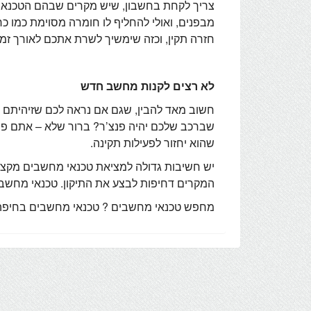
צריך לקחת בחשבון, שיש מקרים שבהם הטכנאי 
טכנאי מחשבים - מאמרים נוספים
מבפנים, ואולי להחליף לו חומרה מסוימת כמו 
חזרה תקין, וכזה שימשיך לשרת אתכם לאורך זמן
שיתופי פעולה טכנאי מחשבים
לא רצים לקנות מחשב חדש
חשוב מאד להבין, שגם אם נראה לכם שזיהיתם ת
שברכב שלכם יהיה פנצ’ר? ברור שלא – אתם פשו
שהוא יחזור לפעילות תקינה.
יש חשיבות גדולה למציאת טכנאי מחשבים מקצועי
המקרים דחיפות לבצע את התיקון. טכנאי מחשבי
מחפש טכנאי מחשבים ? טכנאי מחשבים בחיפה טכנאי