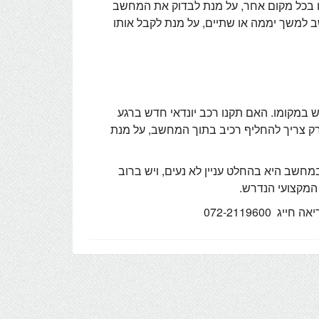
ו בכל מקום אחר, על מנת לבדוק את המחשב
ב למשך יממה או שתיים, על מנת לקבל אותו
 במקומו. האם תקנו רכב יונדאי חדש ברגע
ק צריך להחליף רכיב בתוך המחשב, על מנת
חשב היא בהחלט עניין לא נעים, ויש ברוב
המקצועי הנדרש.
072-21196