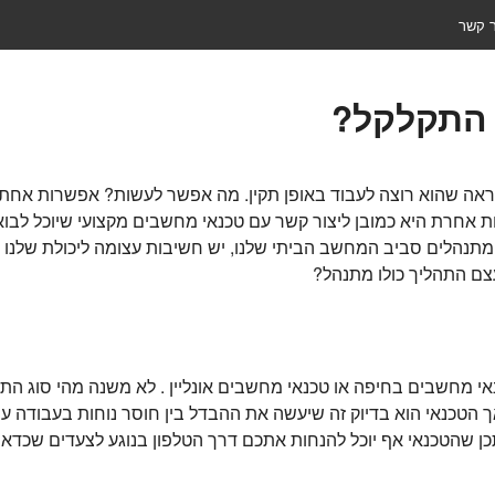
ר קשר
התקלקל?
ה שהוא רוצה לעבוד באופן תקין. מה אפשר לעשות? אפשרות אחת הי
אחרת היא כמובן ליצור קשר עם טכנאי מחשבים מקצועי שיוכל לבוא 
 מתנהלים סביב המחשב הביתי שלנו, יש חשיבות עצומה ליכולת שלנו ל
צם התהליך כולו מתנהל?
אי מחשבים בחיפה או טכנאי מחשבים אונליין . לא משנה מהי סוג
ך הטכנאי הוא בדיוק זה שיעשה את ההבדל בין חוסר נוחות בעבודה ע
יתכן שהטכנאי אף יוכל להנחות אתכם דרך הטלפון בנוגע לצעדים שכדא