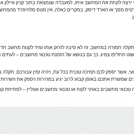
ירצה לקחת את המחשב איתו, למעבדה שנמצאת בתוך קניון איילון א
כרטיס מסך או הארד דיסק. במקרים כאלה, אין מנוס מלהיפרד מהמחש
.
קלה חמורה במחשב, זה לא סיבה לזרוק אותו ומיד לקנות מחשב חדש
ט תחליפו צמיג. כך גם בנושא של הזמנת טכנאי מחשבים – לעתים ר
, אשר יספק לכם תמיכה טכנית בכל עת, ויהיה זמין עבורכם. תקלה במ
ם שמשרת אתכם באופן קבוע לרוב יגיע במהירות ויספק את השירות 
 מחשבים באתר לקוח או טכנאי מחשבים אונליין – לפתיחת קריאה חייג 00