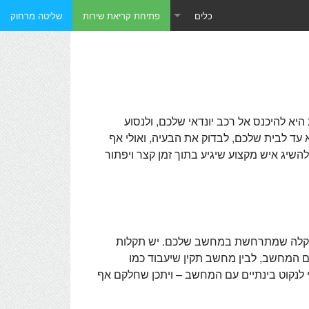
כלים
פתיחת קריאת שירות
שליטה מרחוק
טכנאי מחשבים כתובת IP
טכנאי מחשבים - תוכנות שליטה מרחוק
טכנאי מחשבים - תוכנות מומלצות
א להיכנס אל רכב יונדאי שלכם, ולנסוע
עד לבית שלכם, לבדוק את הבעיה, ואולי אף
השיג איש מקצוע שיגיע בתוך זמן קצר ויפתור
 התקלה שמתרחשת במחשב שלכם. יש תקלות
ם המחשב, לבין מחשב תקין שיעבוד כמו
י לנקוט בינתיים עם המחשב – ויתכן שחלקם אף