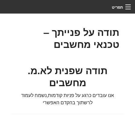
תפריט
צור קשר
תודה על פנייתך –
מי אנחנו
טכנאי מחשבים
מדריכים
לקוחות ממליצים
תודה שפנית לא.מ.
שירותים
מחשבים
ראשי
אנו עובדים כרגע על פניות קודמות,נשמח לעמוד
שליטה מרחוק
לרשתוך בהקדם האפשרי
פתיחת קריאת שירות
כלים