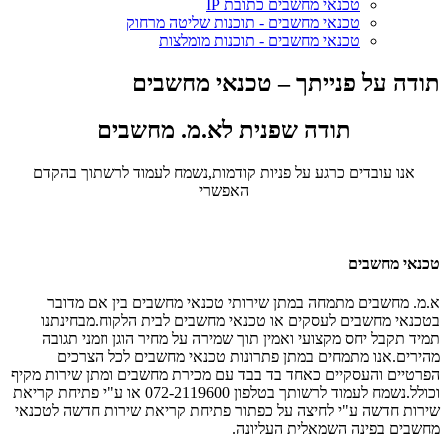
טכנאי מחשבים כתובת IP
טכנאי מחשבים - תוכנות שליטה מרחוק
טכנאי מחשבים - תוכנות מומלצות
תודה על פנייתך – טכנאי מחשבים
תודה שפנית לא.מ. מחשבים
אנו עובדים כרגע על פניות קודמות,נשמח לעמוד לרשתוך בהקדם
האפשרי
טכנאי מחשבים
א.מ. מחשבים מתמחה במתן שירותי טכנאי מחשבים בין אם מדובר
בטכנאי מחשבים לעסקים או טכנאי מחשבים לבית הלקוח.מבחינתנו
תמיד תקבל יחס מקצועי ואמין תוך שמירה על מחיר הוגן וזמני תגובה
מהירים.אנו מתמחים במתן פתרונות טכנאי מחשבים לכל הצרכים
הפרטיים והעסקיים כאחד בד בבד עם מכירת מחשבים ומתן שירות מקיף
וכולל.נשמח לעמוד לרשותך בטלפון 072-2119600 או ע"י פתיחת קריאת
שירות חדשה ע"י לחיצה על כפתור פתיחת קריאת שירות חדשה לטכנאי
מחשבים בפינה השמאלית העליונה.