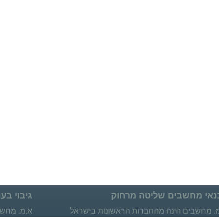
נאי מחשבים שליטה מרחוק
גיבוי בענ
. מחשבים הינה מהחברות הראשונות בישראל
א.מ. מחשבי