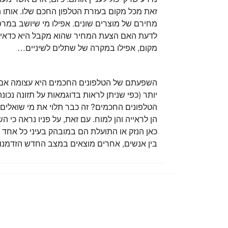
זאת מכל מקום בעזרת הטלפון החכם שלו. אותו הד
טכנאי מחשבים - מאמרים נוספים
מחירם של מוצרים שונים. אפילו מי שיושב במרפא
לדעת האם הצעת המחיר שהוא מקבל היא כדאית 
שיתופי פעולה טכנאי מחשבים
מקום, אפילו במקרה של שתלים לשיניים…
השפעתם של הטלפונים החכמים היא עצומה אם כן,
יותר (כפי שניתן לראות בדוגמאות על תזונה נכונ
הטלפונים החכמים? זה כבר תלוי את מי שואלים
הן לראייה והן למוח. עם זאת, על פניו נראה כי 
כאן הנזק או התועלת הם במובהק בעיני כל אחד 
בין אנשים, אחרים מוצאים במצב החדש הזדמנוי