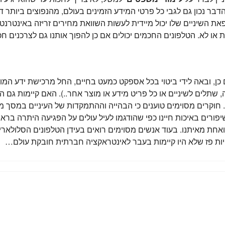
בר נכון גם לגבי כל פרטי המידע הזמינים בעולם, מהנפוצים ביותר דוג
ת השיניים שלו יכול מיידית לעשות השוואת מחירים זריזה באינטרנט 
או לא. הטלפונים החכמים יכולים אם כן להפוך אותנו גם לצרכנים
 ובאה לידי ביטוי בכל אספקט כמעט בחיים, החל מרכישת ידע המועיל 
ה, שתלים לשיניים או כל פריט מידע או מוצר אחר..). האם קיימות גם ה
. חוקרים מסוימים טוענים כי הבהייה וההתמקדות של העיניים במסך 
השיפורים באיכות חיינו כפי שהודגמו לעיל עולים על הפגיעה היתרה ברא
ואחת מאיתנו. בעוד אנשים מסוימים רואים בעידן הטלפונים הסלולאר
ות פז שלא היו קיימות בעבר לאינטראקציה חברתית חובקת עולם…