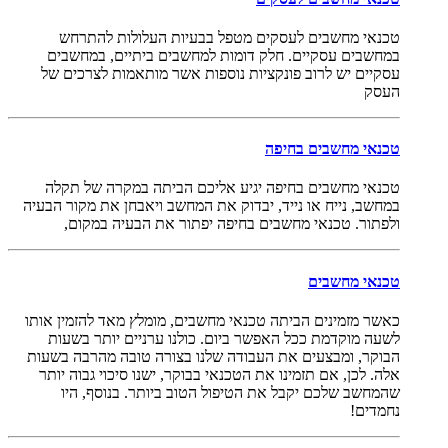
טכנאי מחשבים לעסקים מטפל בבעיות העלולות להתרחש
במחשבים עסקיים. חלק דומות למחשבים ביתיים, במחשבים
עסקיים יש לרוב פונקציות נוספות אשר מותאמות לצרכים של
העסק
טכנאי מחשבים בחיפה
טכנאי מחשבים בחיפה יגיע אליכם הביתה במקרה של תקלה
במחשב, נייח או נייד, יבדוק את המחשב ויאבחן את מקור הבעיה
ולפתור. טכנאי מחשבים בחיפה יפתור את הבעיה במקום,
טכנאי מחשבים
כאשר מזמינים הביתה טכנאי מחשבים, מומלץ מאד להזמין אותו
לשעה מוקדמת ככל האפשר ביום. כולנו ערניים יותר בשעות
הבוקר, ומבצעים את העבודה שלנו בצורה טובה מהרבה בשעות
אלה. לכן, אם תזמינו את הטכנאי בבוקר, ישנו סיכוי גבוה יותר
שהמחשב שלכם יקבל את הטיפול הטוב ביותר. בנוסף, היו
נחמדים!