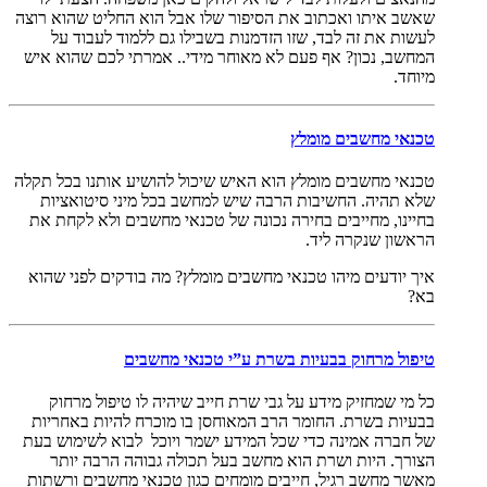
שאשב איתו ואכתוב את הסיפור שלו אבל הוא החליט שהוא רוצה
לעשות את זה לבד, שזו הזדמנות בשבילו גם ללמוד לעבוד על
המחשב, נכון? אף פעם לא מאוחר מידי.. אמרתי לכם שהוא איש
מיוחד.
טכנאי מחשבים מומלץ
טכנאי מחשבים מומלץ הוא האיש שיכול להושיע אותנו בכל תקלה
שלא תהיה. החשיבות הרבה שיש למחשב בכל מיני סיטואציות
בחיינו, מחייבים בחירה נכונה של טכנאי מחשבים ולא לקחת את
הראשון שנקרה ליד.
איך יודעים מיהו טכנאי מחשבים מומלץ? מה בודקים לפני שהוא
בא?
טיפול מרחוק בבעיות בשרת ע”י טכנאי מחשבים
כל מי שמחזיק מידע על גבי שרת חייב שיהיה לו טיפול מרחוק
בבעיות בשרת. החומר הרב המאוחסן בו מוכרח להיות באחריות
של חברה אמינה כדי שכל המידע ישמר ויוכל לבוא לשימוש בעת
הצורך. היות ושרת הוא מחשב בעל תכולה גבוהה הרבה יותר
מאשר מחשב רגיל, חייבים מומחים כגון טכנאי מחשבים ורשתות