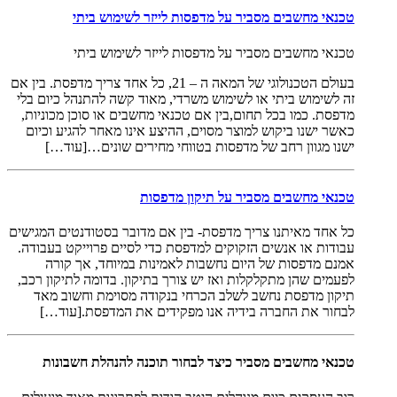
טכנאי מחשבים מסביר על מדפסות לייזר לשימוש ביתי
טכנאי מחשבים מסביר על מדפסות לייזר לשימוש ביתי
בעולם הטכנולוגי של המאה ה – 21, כל אחד צריך מדפסת. בין אם
זה לשימוש ביתי או לשימוש משרדי, מאוד קשה להתנהל כיום בלי
מדפסת. כמו בכל תחום,בין אם טכנאי מחשבים או סוכן מכוניות,
כאשר ישנו ביקוש למוצר מסוים, ההיצע אינו מאחר להגיע וכיום
ישנו מגוון רחב של מדפסות בטווחי מחירים שונים…[עוד…]
טכנאי מחשבים מסביר על תיקון מדפסות
כל אחד מאיתנו צריך מדפסת- בין אם מדובר בסטודנטים המגישים
עבודות או אנשים הזקוקים למדפסת כדי לסיים פרוייקט בעבודה.
אמנם מדפסות של היום נחשבות לאמינות במיוחד, אך קורה
לפעמים שהן מתקלקלות ואז יש צורך בתיקון. בדומה לתיקון רכב,
תיקון מדפסת נחשב לשלב הכרחי בנקודה מסוימת וחשוב מאד
לבחור את החברה בידיה אנו מפקידים את המדפסת.[עוד…]
טכנאי מחשבים מסביר כיצד לבחור תוכנה להנהלת חשבונות