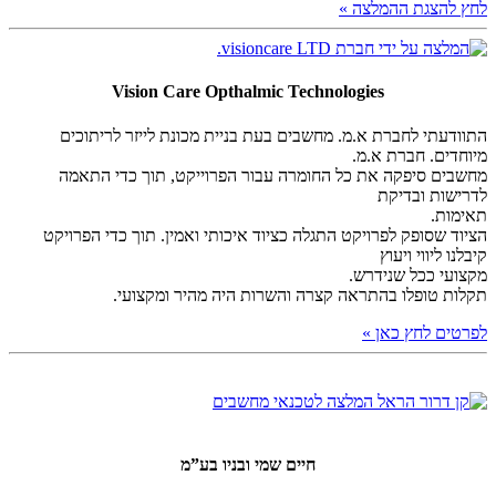
לחץ להצגת ההמלצה »
Vision Care Opthalmic Technologies
התוודעתי לחברת א.מ. מחשבים בעת בניית מכונת לייזר לריתוכים
מיוחדים. חברת א.מ.
מחשבים סיפקה את כל החומרה עבור הפרוייקט, תוך כדי התאמה
לדרישות ובדיקת
תאימות.
הציוד שסופק לפרויקט התגלה כציוד איכותי ואמין. תוך כדי הפרויקט
קיבלנו ליווי ויעוץ
מקצועי ככל שנידרש.
תקלות טופלו בהתראה קצרה והשרות היה מהיר ומקצועי.
לפרטים לחץ כאן »
חיים שמי ובניו בע”מ