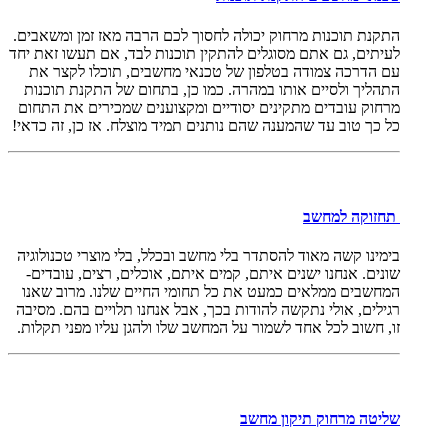
התקנת תוכנות מרחוק יכולה לחסוך לכם הרבה מאז זמן ומשאבים.
לעיתים, גם אתם מסוגלים להתקין תוכנות לבד, אם תעשו זאת יחד
עם הדרכה צמודה בטלפון של טכנאי מחשבים, תוכלו לקצר את
התהליך ולסיים אותו במהרה. כמו כן, בתחום של התקנת תוכנות
מרחוק עובדים מתקינים יסודיים ומקצוענים שמכירים את התחום
כל כך טוב עד שהמענה שהם נותנים תמיד מוצלח. אז כן, זה כדאי!
תחזוקה למחשב
בימינו קשה מאוד להסתדר בלי מחשב ובכלל, בלי מוצרי טכנולוגיה
שונים. אנחנו ישנים איתם, קמים איתם, אוכלים, רצים, עובדים-
המחשבים ממלאים כמעט את כל תחומי החיים שלנו. מרוב שאנו
רגילים, אולי נתקשה להודות בכך, אבל אנחנו תלויים בהם. מסיבה
זו, חשוב לכל אחד לשמור על המחשב שלו ולהגן עליו מפני תקלות.
שליטה מרחוק תיקון מחשב