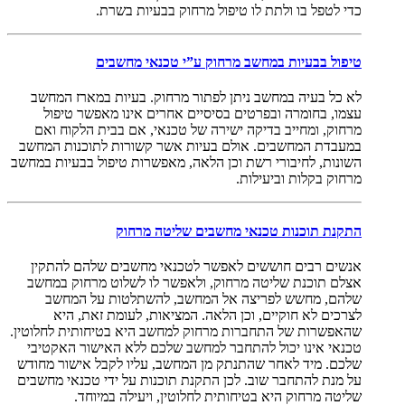
כדי לטפל בו ולתת לו טיפול מרחוק בבעיות בשרת.
טיפול בבעיות במחשב מרחוק
ע”י טכנאי מחשבים
לא כל בעיה במחשב ניתן לפתור מרחוק. בעיות במארז המחשב
עצמו, בחומרה ובפרטים בסיסיים אחרים אינו מאפשר טיפול
מרחוק, ומחייב בדיקה ישירה של טכנאי, אם בבית הלקוח ואם
במעבדת המחשבים. אולם בעיות אשר קשורות לתוכנות המחשב
השונות, לחיבורי רשת וכן הלאה, מאפשרות טיפול בבעיות במחשב
מרחוק בקלות וביעילות.
התקנת תוכנות טכנאי מחשבים שליטה מרחוק
אנשים רבים חוששים לאפשר לטכנאי מחשבים שלהם להתקין
אצלם תוכנת שליטה מרחוק, ולאפשר לו לשלוט מרחוק במחשב
שלהם, מחשש לפריצה אל המחשב, להשתלטות על המחשב
לצרכים לא חוקיים, וכן הלאה. המציאות, לעומת זאת, היא
שהאפשרות של התחברות מרחוק למחשב היא בטיחותית לחלוטין.
טכנאי אינו יכול להתחבר למחשב שלכם ללא האישור האקטיבי
שלכם. מיד לאחר שהתנתק מן המחשב, עליו לקבל אישור מחודש
על מנת להתחבר שוב. לכן התקנת תוכנות על ידי טכנאי מחשבים
שליטה מרחוק היא בטיחותית לחלוטין, ויעילה במיוחד.