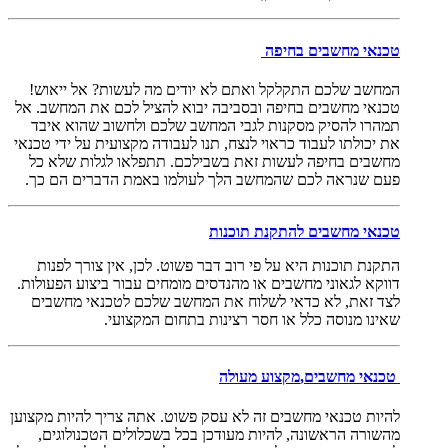
טכנאי מחשבים בחיפה
המחשב שלכם התקלקל ואתם לא יודים מה לעשות? אל ייאוש!
טכנאי מחשבים בחיפה ובסביבה יבוא להציל לכם את המחשב. אל
תמהרו להסיק מסקנות לגבי המחשב שלכם ולחשוב שהוא איבד
את יכולתו לעבוד כראוי לנצח, תנו לעבודה מקצועית על ידי טכנאי
מחשבים בחיפה לעשות זאת בשבילכם. תתפלאו לגלות שלא כל
פעם שנראה לכם שהמחשב הלך לעולמו באמת הדברים הם כך.
טכנאי מחשבים להתקנת תוכנות
התקנת תוכנות היא על פי רוב דבר פשוט. לכן, אין צורך לפנות
דווקא לגאוני מחשבים או מהנדסים מומחים עבור ביצוע הפעולות.
לצד זאת, לא כדאי לשלוח את המחשב שלכם לטכנאי מחשבים
שאינו מנוסה כלל או חסר רצינות בתחום המקצועי.
טכנאי מחשבים,
מקצוע מעולה
להיות טכנאי מחשבים זה לא עסק פשוט. אתה צריך להיות מקצוען
מהשורה הראשונה, להיות מעודכן בכל בשכלולים הטכנולוגים,