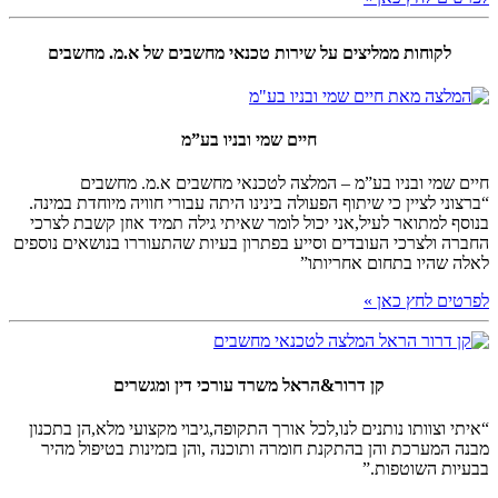
לקוחות ממליצים על שירות טכנאי מחשבים של א.מ. מחשבים
חיים שמי ובניו בע”מ
חיים שמי ובניו בע”מ – המלצה לטכנאי מחשבים א.מ. מחשבים
“ברצוני לציין כי שיתוף הפעולה בינינו היתה עבורי חוויה מיוחדת במינה.
בנוסף למתואר לעיל,אני יכול לומר שאיתי גילה תמיד אוזן קשבת לצרכי
החברה ולצרכי העובדים וסייע בפתרון בעיות שהתעוררו בנושאים נוספים
לאלה שהיו בתחום אחריותו”
לפרטים לחץ כאן »
קן דרור&הראל משרד עורכי דין ומגשרים
“איתי וצוותו נותנים לנו,לכל אורך התקופה,גיבוי מקצועי מלא,הן בתכנון
מבנה המערכת והן בהתקנת חומרה ותוכנה ,והן בזמינות בטיפול מהיר
בבעיות השוטפות.”